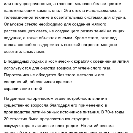
или полупрозрачностью, а главное, молочно-белым цветом,
напоминающим камень опал. Эти стекла использовались в
телевизионной технике в осветительных системах для студий.
Опаловое стекло необходимо для создания мягкого
рассеивающего света, не создающего резких теней на лицах
ведущих, а также объектах съемки. Кроме этого, этот вид
стекла способен выдерживать высокий нагрев от мощных
осветительных ламп.
В подводных лодках и космических кораблях соединения лития
используются для очистки воздуха от углекислого газа.
Пиротехника не обходится без этого металла и его
соединений, обеспечивая красное
окрашивание огней.
На данном историческом этапе потребность в литии
существенно возросла благодаря его применению в
производстве литий-ионных источников питания. В 70-е годы
20 столетия была предложена конструкция
аккумулятора с литиевым электродом. Но литий весьма
активный металл, в связи с этим литиевые электроды, а точнее