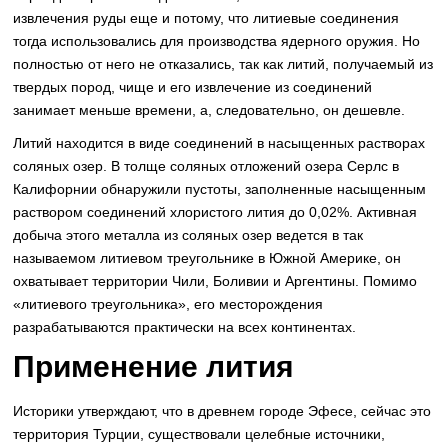
извлечения руды еще и потому, что литиевые соединения
тогда использовались для производства ядерного оружия. Но
полностью от него не отказались, так как литий, получаемый из
твердых пород, чище и его извлечение из соединений
занимает меньше времени, а, следовательно, он дешевле.
Литий находится в виде соединений в насыщенных растворах
соляных озер. В толще соляных отложений озера Серлс в
Калифорнии обнаружили пустоты, заполненные насыщенным
раствором соединений хлористого лития до 0,02%. Активная
добыча этого металла из соляных озер ведется в так
называемом литиевом треугольнике в Южной Америке, он
охватывает территории Чили, Боливии и Аргентины. Помимо
«литиевого треугольника», его месторождения
разрабатываются практически на всех континентах.
Применение лития
Историки утверждают, что в древнем городе Эфесе, сейчас это
территория Турции, существовали целебные источники,