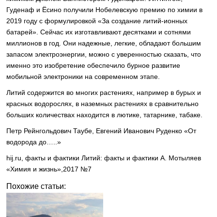
Гуденаф и Ёсино получили Нобелевскую премию по химии в
2019 году с формулировкой «За создание литий-ионных
батарей». Сейчас их изготавливают десятками и сотнями
миллионов в год. Они надежные, легкие, обладают большим
запасом электроэнергии, можно с уверенностью сказать, что
именно это изобретение обеспечило бурное развитие
мобильной электроники на современном этапе.
Литий содержится во многих растениях, например в бурых и
красных водорослях, в наземных растениях в сравнительно
больших количествах находится в лютике, татарнике, табаке.
Петр Рейнгольдович Таубе, Евгений Иванович Руденко «От
водорода до…..»
hij.ru, факты и фактики Литий: факты и фактики А. Мотыляев
«Химия и жизнь»,2017 №7
Похожие статьи: