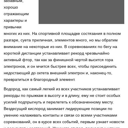
забавным,
хорошо
отражающим
характеры и
привычки
многих из них. На спортивной площадке состязания в полном
разгаре, суета приличная, элементов много, но мы обратим
внимание на некоторые из них. В соревнованиях по бегу на
короткой дистанции устанавливает рекорд чрезвычайно
активный фтор, так как за финишной чертой высится гора
электронов, и он мчится быстрее всех, чтобы присоединить
недостающий до октета внешний электрон и, наконец-то,
превратиться в благородный элемент.
Водород, как самый легкий из всех участников устанавливает
рекорды по прыжкам в высоту и в длину, ему не стоит особых
усилий подпрыгнуть и перелететь к обозначенному месту.
Вездесущий кислород занимает лидирующие позиции по
умению налаживать контакты и связи со всеми участниками
соревнований, он в курсе всех событий, первым узнает новости