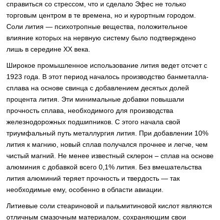
справиться со стрессом, что и сделало Эфес не только
торговым центром в те времена, но и курортным городом.
Соли лития — психотропные вещества, положительное
влияние которых на нервную систему было подтверждено
лишь в середине XX века.
Широкое промышленное использование лития ведет отсчет с
1923 года. В этот период началось производство банметалла-
сплава на основе свинца с добавлением десятых долей
процента лития. Эти минимальные добавки повышали
прочность сплава, необходимого для производства
железнодорожных подшипников. С этого начала свой
триумфальный путь металлургия лития. При добавлении 10%
лития к магнию, новый сплав получался прочнее и легче, чем
чистый магний. Не менее известный склерон – сплав на основе
алюминия с добавкой всего 0,1% лития. Без вмешательства
лития алюминий теряет прочность и твердость — так
необходимые ему, особенно в области авиации.
Литиевые соли стеариновой и пальмитиновой кислот являются
отличным смазочным материалом, сохраняющим свои