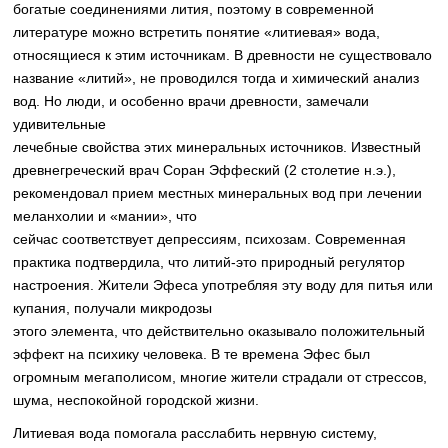
богатые соединениями лития, поэтому в современной
литературе можно встретить понятие «литиевая» вода,
относящиеся к этим источникам. В древности не существовало
название «литий», не проводился тогда и химический анализ
вод. Но люди, и особенно врачи древности, замечали
удивительные
лечебные свойства этих минеральных источников. Известный
древнегреческий врач Соран Эффеский (2 столетие н.э.),
рекомендовал прием местных минеральных вод при лечении
меланхолии и «мании», что
сейчас соответствует депрессиям, психозам. Современная
практика подтвердила, что литий-это природный регулятор
настроения. Жители Эфеса употребляя эту воду для питья или
купания, получали микродозы
этого элемента, что действительно оказывало положительный
эффект на психику человека. В те времена Эфес был
огромным мегаполисом, многие жители страдали от стрессов,
шума, неспокойной городской жизни.
Литиевая вода помогала расслабить нервную систему,