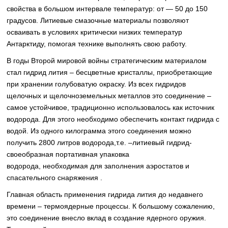
свойства в большом интервале температур: от — 50 до 150
градусов. Литиевые смазочные материалы позволяют
осваивать в условиях критически низких температур
Антарктиду, помогая технике выполнять свою работу.
В годы Второй мировой войны стратегическим материалом
стал гидрид лития – бесцветные кристаллы, приобретающие
при хранении голубоватую окраску. Из всех гидридов
щелочных и щелочноземельных металлов это соединение –
самое устойчивое, традиционно использовалось как источник
водорода. Для этого необходимо обеспечить контакт гидрида с
водой. Из одного килограмма этого соединения можно
получить 2800 литров водорода,т.е. –литиевый гидрид-
своеобразная портативная упаковка
водорода, необходимая для заполнения аэростатов и
спасательного снаряжения .
Главная область применения гидрида лития до недавнего
времени – термоядерные процессы. К большому сожалению,
это соединение внесло вклад в создание ядерного оружия.