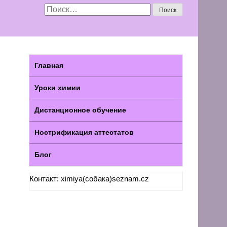
Search:
Главная
Уроки химии
Дистанционное обучение
Нострификация аттестатов
Блог
Контакт: ximiya(собака)seznam.cz